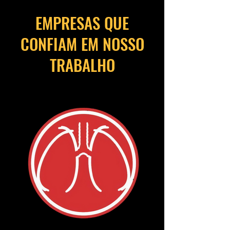
EMPRESAS QUE
CONFIAM EM NOSSO
TRABALHO